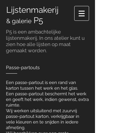
Lijstenmakerij
P5
& galerie
P5 is een ambachtelijke
lijstenmakerij. In ons atelier kunt u
zien hoe alle lijsten op maat
gemaakt worden.
Passe-partouts
Een passe-partout is een rand van
karton tussen het werk en het glas.
Een passe-partout beschermt het werk
en geeft het werk, indien gewenst, extra
ruimte.
Wij werken uitsluitend met zuurvrij
passe-partout karton, verkrijgbaar in
vele kleuren en te snijden in iedere
afmeting.