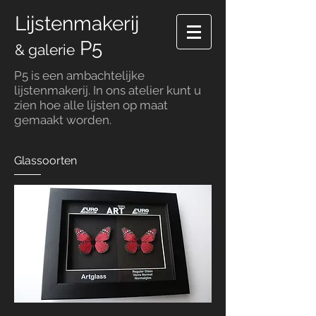
Lijstenmakerij
P5
& galerie
P5 is een ambachtelijke
lijstenmakerij. In ons atelier kunt u
zien hoe alle lijsten op maat
gemaakt worden.
Glassoorten